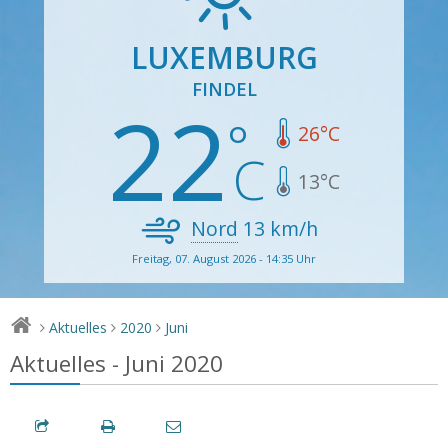
LUXEMBURG
FINDEL
22
26
°C
13
°C
Nord
13
km/h
Freitag, 07. August 2026 - 14:35 Uhr
Aktuelles
2020
Juni
>
>
>
Aktuelles - Juni 2020