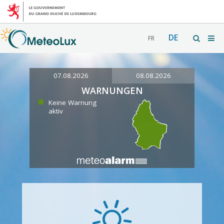
DE
FR
07.08.2026
08.08.2026
WARNUNGEN
Keine Warnung
aktiv