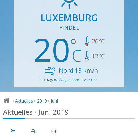
LUXEMBURG
FINDEL
20
26
°C
13
°C
Nord
13
km/h
Freitag, 07. August 2026 - 12:06 Uhr
Aktuelles
2019
Juni
>
>
>
Aktuelles - Juni 2019