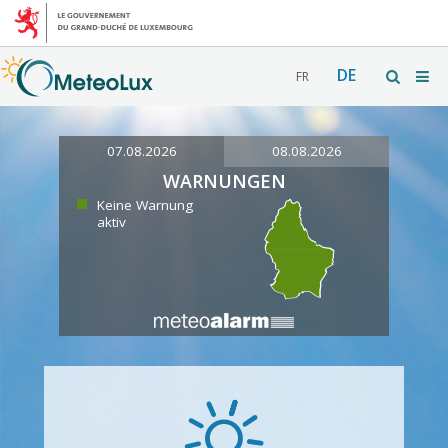
DE
FR
07.08.2026
08.08.2026
WARNUNGEN
Keine Warnung
aktiv