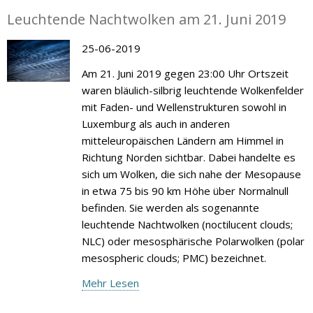
Leuchtende Nachtwolken am 21. Juni 2019
25-06-2019
Am 21. Juni 2019 gegen 23:00 Uhr Ortszeit
waren bläulich-silbrig leuchtende Wolkenfelder
mit Faden- und Wellenstrukturen sowohl in
Luxemburg als auch in anderen
mitteleuropäischen Ländern am Himmel in
Richtung Norden sichtbar. Dabei handelte es
sich um Wolken, die sich nahe der Mesopause
in etwa 75 bis 90 km Höhe über Normalnull
befinden. Sie werden als sogenannte
leuchtende Nachtwolken (noctilucent clouds;
NLC) oder mesosphärische Polarwolken (polar
mesospheric clouds; PMC) bezeichnet.
Mehr Lesen