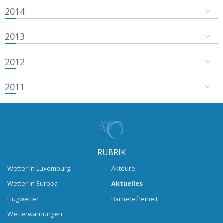
2014
2013
2012
2011
RUBRIK
Wetter in Luxemburg
Akteure
Wetter in Europa
Aktuelles
Flugwetter
Barrierefreiheit
Wetterwarnungen