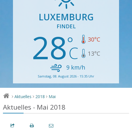
LUXEMBURG
FINDEL
28
30
°C
13
°C
9
km/h
Samstag, 08. August 2026 - 15:35 Uhr
Aktuelles
2018
Mai
>
>
>
Aktuelles - Mai 2018