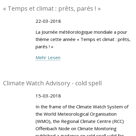
« Temps et climat : prêts, parés ! »
22-03-2018
La Journée météorologique mondiale a pour
thème cette année « Temps et climat : prêts,
parés ! »
Mehr Lesen
Climate Watch Advisory - cold spell
15-03-2018
In the frame of the Climate Watch System of
the World Meteorological Organisation
(WMO), the Regional Climate Centre (RCC)
Offenbach Node on Climate Monitoring
published a guidance on cold spell valid for