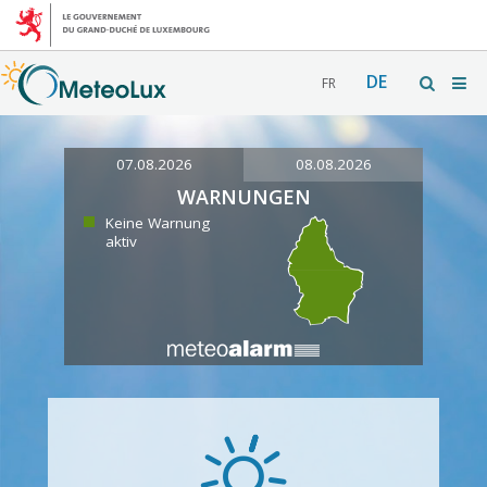
DE
FR
07.08.2026
08.08.2026
WARNUNGEN
Keine Warnung
aktiv