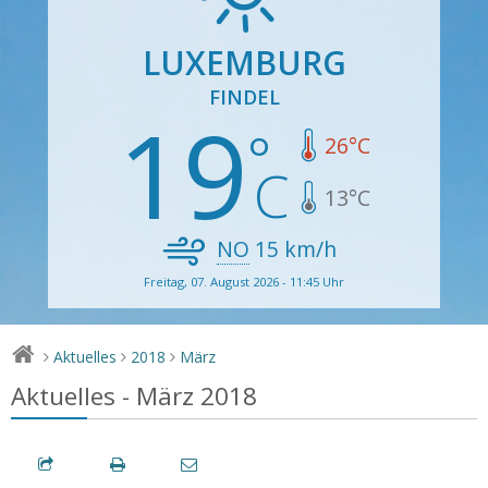
LUXEMBURG
FINDEL
19
26
°C
13
°C
NO
15
km/h
Freitag, 07. August 2026 - 11:45 Uhr
Aktuelles
2018
März
>
>
>
Aktuelles - März 2018