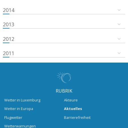
2014
2013
2012
2011
RUBRIK
Wetter in Luxemburg
Akteure
Wetter in Europa
Aktuelles
Flugwetter
Barrierefreiheit
Wetterwarnungen