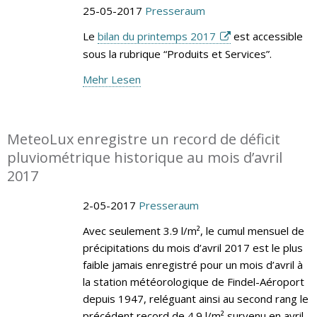
25-05-2017
Presseraum
Le
bilan du printemps 2017
est accessible
sous la rubrique “Produits et Services”.
Mehr Lesen
MeteoLux enregistre un record de déficit
pluviométrique historique au mois d’avril
2017
2-05-2017
Presseraum
Avec seulement 3.9 l/m², le cumul mensuel de
précipitations du mois d’avril 2017 est le plus
faible jamais enregistré pour un mois d’avril à
la station météorologique de Findel-Aéroport
depuis 1947, reléguant ainsi au second rang le
précédent record de 4.9 l/m² survenu en avril