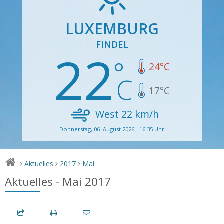
LUXEMBURG
FINDEL
22
24
°C
17
°C
West
22
km/h
Donnerstag, 06. August 2026 - 16:35 Uhr
Aktuelles
2017
Mai
>
>
>
Aktuelles - Mai 2017