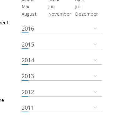
Mai
Juni
Juli
August
November
Dezember
ment
2016
2015
2014
2013
2012
he
2011