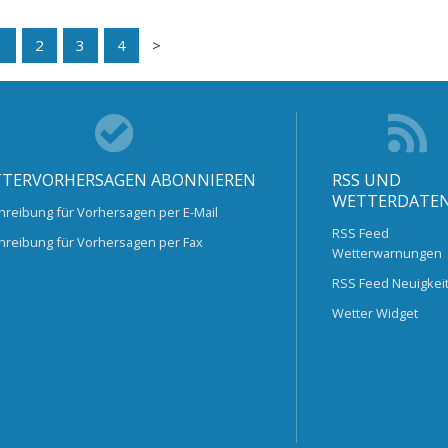
1
2
3
4
TERVORHERSAGEN ABONNIEREN
RSS UND
WETTERDATE
hreibung für Vorhersagen per E-Mail
RSS Feed
hreibung für Vorhersagen per Fax
Wetterwarnungen
RSS Feed Neuigkei
Wetter Widget