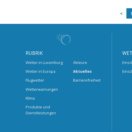
RUBRIK
WET
Wetter in Luxemburg
Akteure
Einsc
Wetter in Europa
Aktuelles
Einsc
Flugwetter
Barrierefreiheit
Wetterwarnungen
Klima
Produkte und
Dienstleistungen