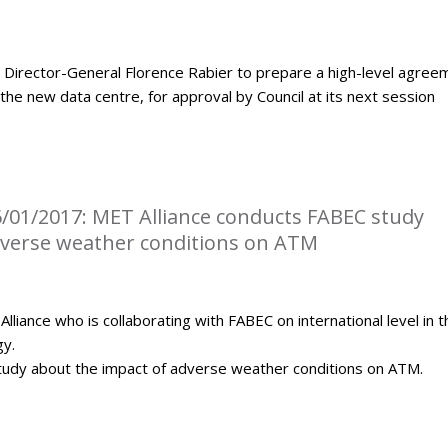
Director-General Florence Rabier to prepare a high-level agree
the new data centre, for approval by Council at its next session
/01/2017: MET Alliance conducts FABEC study
dverse weather conditions on ATM
iance who is collaborating with FABEC on international level in t
gy.
tudy about the impact of adverse weather conditions on ATM.