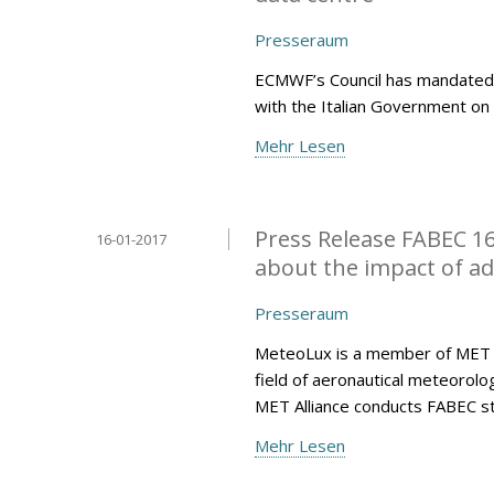
Presseraum
ECMWF’s Council has mandated 
with the Italian Government on 
Mehr Lesen
Press Release FABEC 16
16-01-2017
about the impact of a
Presseraum
MeteoLux is a member of MET All
field of aeronautical meteorolo
MET Alliance conducts FABEC s
Mehr Lesen