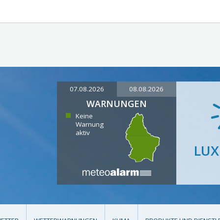
07.08.2026
08.08.2026
WARNUNGEN
Keine
Warnung
aktiv
LU