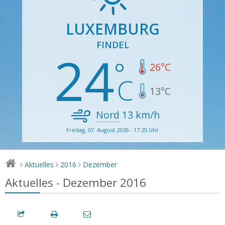
LUXEMBURG
FINDEL
24
26
°C
13
°C
Nord
13
km/h
Freitag, 07. August 2026 - 17:25 Uhr
Aktuelles
2016
Dezember
>
>
>
Aktuelles - Dezember 2016