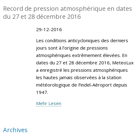
Record de pression atmosphérique en dates
du 27 et 28 décembre 2016
29-12-2016
Les conditions anticycloniques des derniers
jours sont à l’origine de pressions
atmosphériques extrêmement élevées. En
dates du 27 et 28 décembre 2016, MeteoLux
a enregistré les pressions atmosphériques
les hautes jamais observées à la station
météorologique de Findel-Aéroport depuis
1947.
Mehr Lesen
Archives