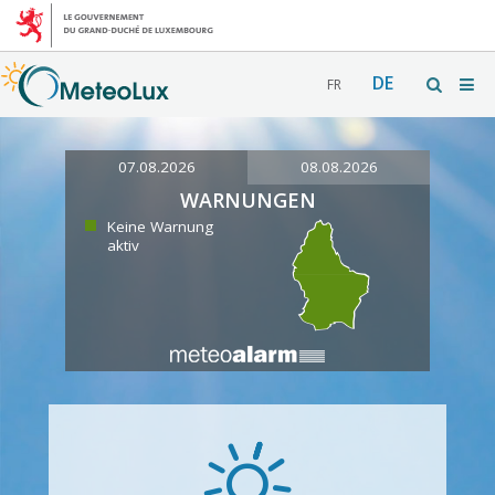
DE
FR
07.08.2026
08.08.2026
WARNUNGEN
Keine Warnung
aktiv