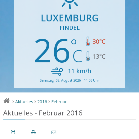
LUXEMBURG
FINDEL
26
30
°C
13
°C
11
km/h
Samstag, 08. August 2026 - 14:06 Uhr
Aktuelles
2016
Februar
>
>
>
Aktuelles - Februar 2016