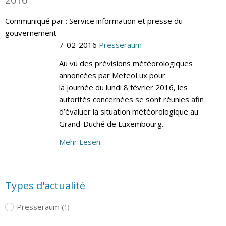
Communiqué par : Service information et presse du
gouvernement
7-02-2016
Presseraum
Au vu des prévisions météorologiques
annoncées par MeteoLux pour
la journée du lundi 8 février 2016, les
autorités concernées se sont réunies afin
d’évaluer la situation météorologique au
Grand-Duché de Luxembourg.
Mehr Lesen
Types d'actualité
Presseraum
(1)