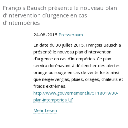
François Bausch présente le nouveau plan
d’intervention d’urgence en cas
d’intempéries
24-08-2015
Presseraum
En date du 30 juillet 2015, François Bausch a
présenté le nouveau plan d’intervention
d’urgence en cas d’intempéries. Ce plan
servira dorénavant à déclencher des alertes
orange ou rouge en cas de vents forts ainsi
que neige/verglas, pluies, orages, chaleurs et
froids extrêmes.
http://www.gouvernement.lu/5118019/30-
plan-intemperies
Mehr Lesen