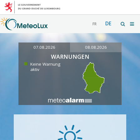
DE
FR
07.08.2026
08.08.2026
WARNUNGEN
Keine Warnung
aktiv