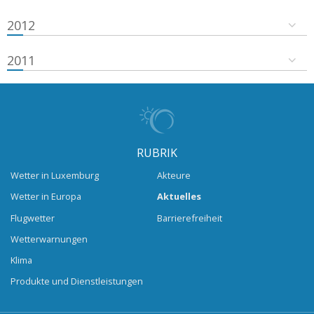
2012
2011
RUBRIK
Wetter in Luxemburg
Akteure
Wetter in Europa
Aktuelles
Flugwetter
Barrierefreiheit
Wetterwarnungen
Klima
Produkte und Dienstleistungen