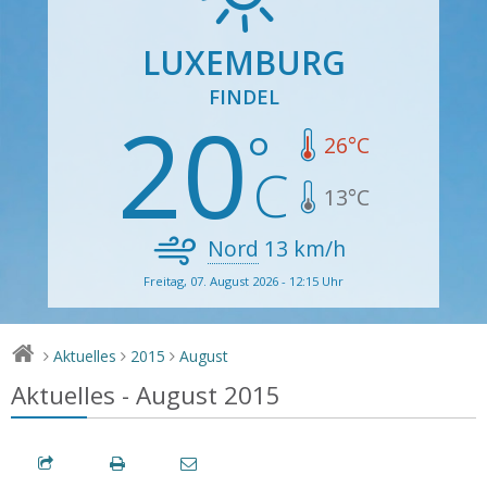
LUXEMBURG
FINDEL
20
26
°C
13
°C
Nord
13
km/h
Freitag, 07. August 2026 - 12:15 Uhr
Aktuelles
2015
August
>
>
>
Aktuelles - August 2015