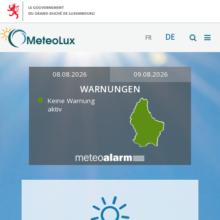
DE
FR
08.08.2026
09.08.2026
WARNUNGEN
Keine Warnung
aktiv