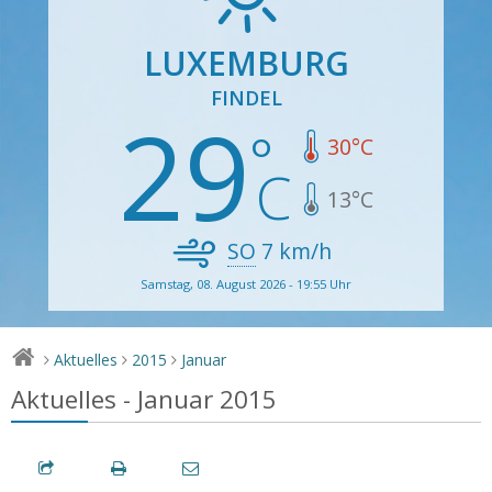
LUXEMBURG
FINDEL
29
30
°C
13
°C
SO
7
km/h
Samstag, 08. August 2026 - 19:55 Uhr
Aktuelles
2015
Januar
>
>
>
Aktuelles - Januar 2015