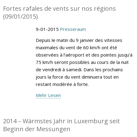
Fortes rafales de vents sur nos régions
(09/01/2015)
9-01-2015
Presseraum
Depuis le matin du 9 janvier des vitesses
maximales du vent de 60 km/h ont été
observées à l’aéroport et des pointes jusqu’à
75 km/h seront possibles au cours de la nuit
de vendredi à samedi. Dans les prochains
jours la force du vent diminuera tout en
restant modérée à forte.
Mehr Lesen
2014 – Wärmstes Jahr in Luxemburg seit
Beginn der Messungen