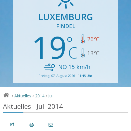
LUXEMBURG
FINDEL
19
26
°C
13
°C
NO
15
km/h
Freitag, 07. August 2026 - 11:45 Uhr
Aktuelles
2014
Juli
>
>
>
Aktuelles - Juli 2014