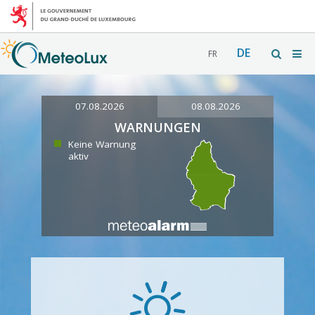
DE
FR
07.08.2026
08.08.2026
WARNUNGEN
Keine Warnung
aktiv