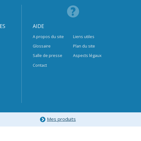
ES
AIDE
A propos du site
Liens utiles
Glossaire
Plan du site
Salle de presse
Aspects légaux
Contact
Mes produits