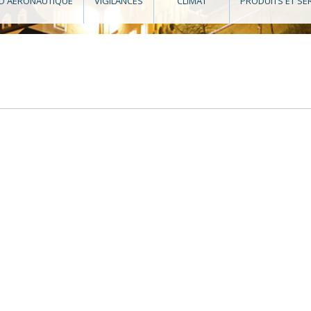
O AÉRONAUTIQUE
VIGILANCES
CLIMAT
PRODUITS ET SE