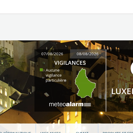
07/08/2026
08/08/2026
VIGILANCES
Aucune
vigilance
particulière
LUX