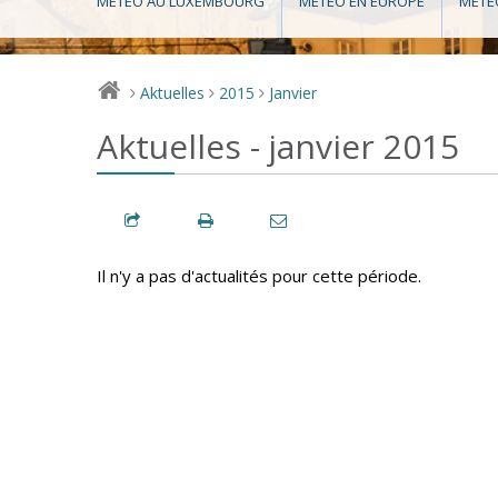
MÉTÉO AU LUXEMBOURG
MÉTÉO EN EUROPE
MÉTÉ
Aktuelles
2015
Janvier
>
>
>
Aktuelles - janvier 2015
Il n'y a pas d'actualités pour cette période.