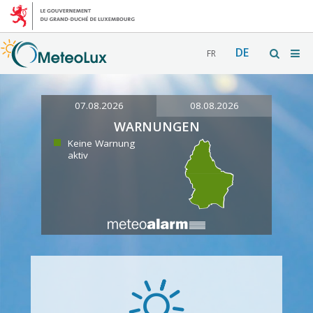
DE
FR
07.08.2026
08.08.2026
WARNUNGEN
Keine Warnung
aktiv