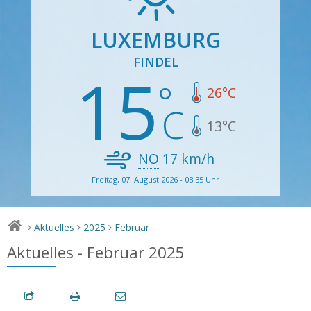
LUXEMBURG
FINDEL
15
26
°C
13
°C
NO
17
km/h
Freitag, 07. August 2026 - 08:35 Uhr
Aktuelles
2025
Februar
>
>
>
Aktuelles - Februar 2025