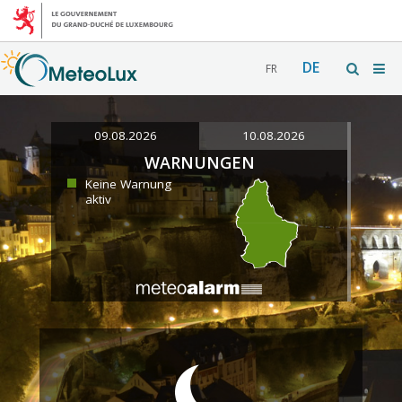
DE
FR
09.08.2026
10.08.2026
WARNUNGEN
Keine Warnung
aktiv