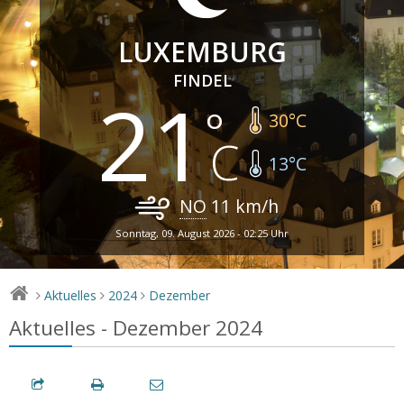
LUXEMBURG
FINDEL
21
30
°C
13
°C
NO
11
km/h
Sonntag, 09. August 2026 - 02:25 Uhr
Aktuelles
2024
Dezember
>
>
>
Aktuelles - Dezember 2024