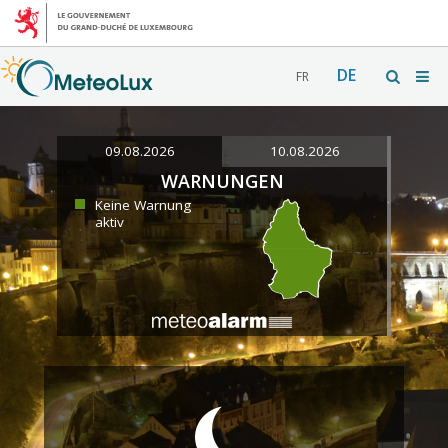
DE
FR
09.08.2026
10.08.2026
WARNUNGEN
Keine Warnung
aktiv