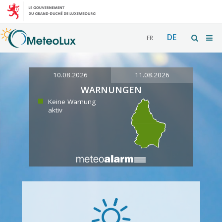
DE
FR
10.08.2026
11.08.2026
WARNUNGEN
Keine Warnung
aktiv