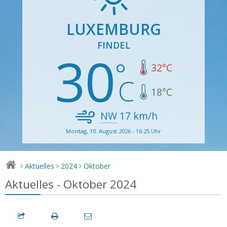
LUXEMBURG
FINDEL
30
32
°C
18
°C
NW
17
km/h
Montag, 10. August 2026 - 16:25 Uhr
Aktuelles
2024
Oktober
>
>
>
Aktuelles - Oktober 2024