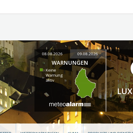
08.08.2026
09.08.2026
WARNUNGEN
Keine
Warnung
aktiv
LU