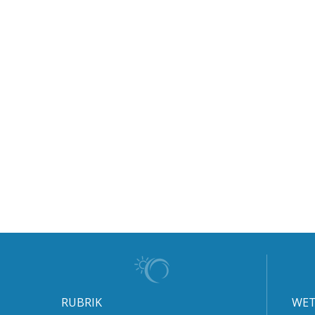
RUBRIK
WET