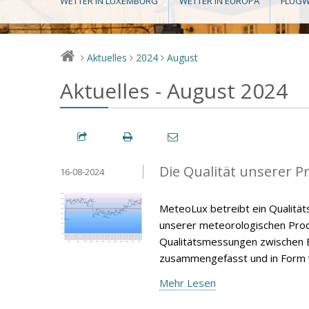
WETTER IN LUXEMBURG
WETTER IN EUROPA
FLUGW
Aktuelles
2024
August
>
>
>
Aktuelles - August 2024
Die Qualität unserer P
16-08-2024
MeteoLux betreibt ein Qualität
unserer meteorologischen Produ
Qualitätsmessungen zwischen E
zusammengefasst und in Form v
Mehr Lesen