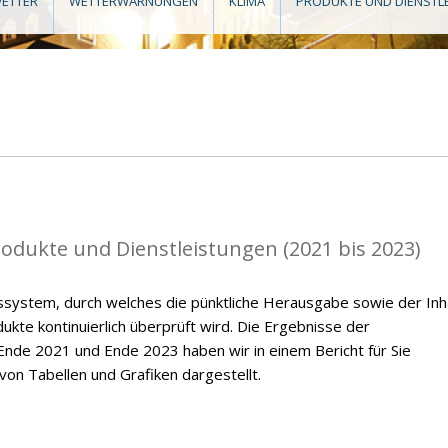
ETTER
WETTERWARNUNGEN
KLIMA
PRODUKTE UND DIENSTL
rodukte und Dienstleistungen (2021 bis 2023)
ssystem, durch welches die pünktliche Herausgabe sowie der Inh
kte kontinuierlich überprüft wird. Die Ergebnisse der
nde 2021 und Ende 2023 haben wir in einem Bericht für Sie
on Tabellen und Grafiken dargestellt.