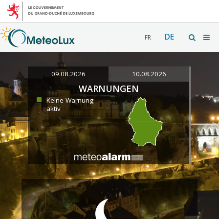
DE
FR
09.08.2026
10.08.2026
WARNUNGEN
Keine Warnung
aktiv