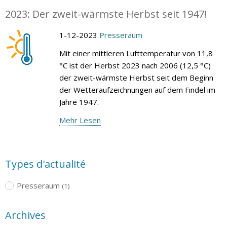
2023: Der zweit-wärmste Herbst seit 1947!
1-12-2023
Presseraum
Mit einer mittleren Lufttemperatur von 11,8
°C ist der Herbst 2023 nach 2006 (12,5 °C)
der zweit-wärmste Herbst seit dem Beginn
der Wetteraufzeichnungen auf dem Findel im
Jahre 1947.
Mehr Lesen
Types d'actualité
Presseraum
(1)
Archives