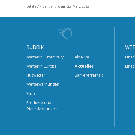
Letzte Aktualisierung am 23. März 2023
RUBRIK
WET
Wetter in Luxemburg
Akteure
Einsc
Wetter in Europa
Aktuelles
Einsc
Flugwetter
Barrierefreiheit
Wetterwarnungen
Klima
Produkte und
Dienstleistungen