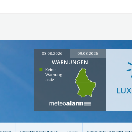
08.08.2026
09.08.2026
WARNUNGEN
Keine
Warnung
aktiv
LU