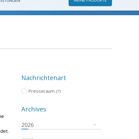
EISTUNGEN
Nachrichtenart
Presseraum
(7)
Archives
he
2026
det.