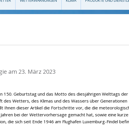
ETTER
WETTERWARNUNGEN
KLIMA
PRODUKTE UND DIENSTL
gie am 23. März 2023
en 150. Geburtstag und das Motto des diesjährigen Welttags der
nft des Wetters, des Klimas und des Wassers über Generationen
t Ihnen dieser Artikel die Fortschritte vor, die die meteorologisc
 Jahren bei der Wettervorhersage gemacht hat, sowie eine kurze
on, die sich seit Ende 1946 am Flughafen Luxemburg-Findel befin