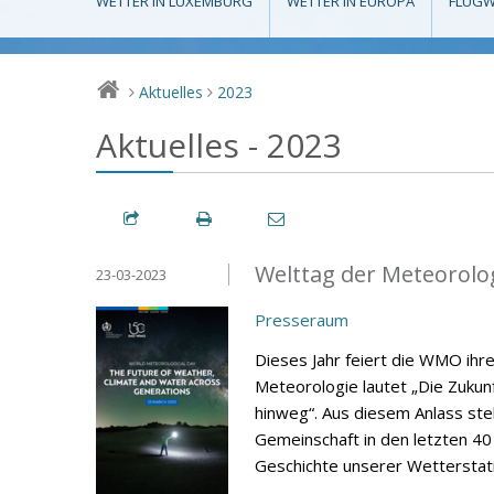
WETTER IN LUXEMBURG
WETTER IN EUROPA
FLUGW
Aktuelles
2023
>
>
Aktuelles - 2023
Welttag der Meteorolo
23-03-2023
Presseraum
Dieses Jahr feiert die WMO ihr
Meteorologie lautet „Die Zuku
hinweg“. Aus diesem Anlass stell
Gemeinschaft in den letzten 40
Geschichte unserer Wetterstati