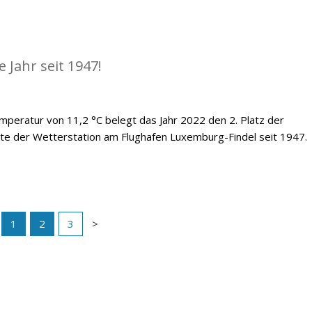
 Jahr seit 1947!
emperatur von 11,2 °C belegt das Jahr 2022 den 2. Platz der
te der Wetterstation am Flughafen Luxemburg-Findel seit 1947.
1
2
3