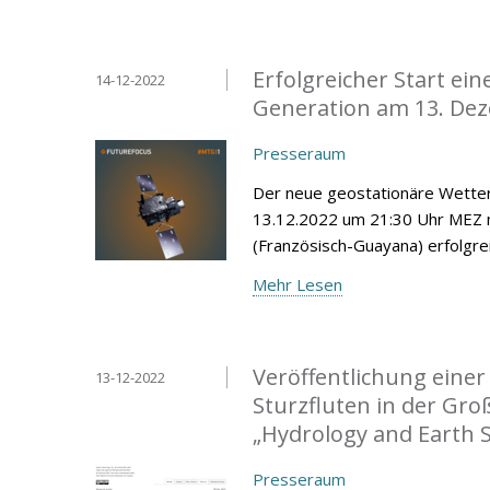
Erfolgreicher Start ei
14-12-2022
Generation am 13. De
Presseraum
Der neue geostationäre Wetter
13.12.2022 um 21:30 Uhr MEZ 
(Französisch-Guayana) erfolgrei
Mehr Lesen
Veröffentlichung eine
13-12-2022
Sturzfluten in der Gro
„Hydrology and Earth 
Presseraum