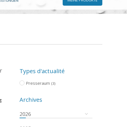
EISTUNGEN
r
Types d'actualité
Presseraum
(3)
Archives
g
2026