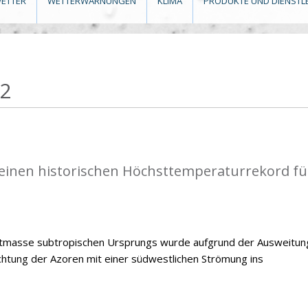
ETTER
WETTERWARNUNGEN
KLIMA
PRODUKTE UND DIENSTL
22
einen historischen Höchsttemperaturrekord fü
ftmasse subtropischen Ursprungs wurde aufgrund der Ausweitun
chtung der Azoren mit einer südwestlichen Strömung ins