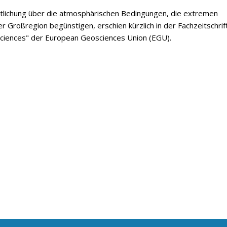
ntlichung über die atmosphärischen Bedingungen, die extremen
er Großregion begünstigen, erschien kürzlich in der Fachzeitschrif
ciences" der European Geosciences Union (EGU).