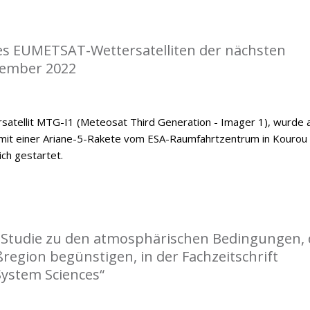
nes EUMETSAT-Wettersatelliten der nächsten
zember 2022
satellit MTG-I1 (Meteosat Third Generation - Imager 1), wurde
mit einer Ariane-5-Rakete vom ESA-Raumfahrtzentrum in Kourou
ch gestartet.
r Studie zu den atmosphärischen Bedingungen, 
ßregion begünstigen, in der Fachzeitschrift
System Sciences“