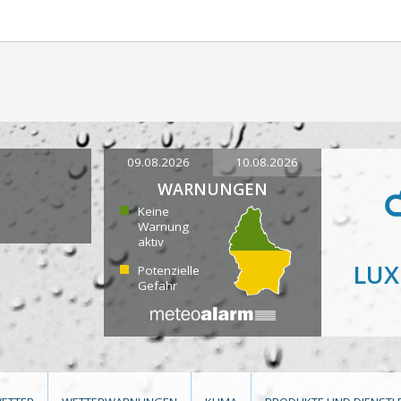
09.08.2026
10.08.2026
WARNUNGEN
Keine
Warnung
aktiv
LU
Potenzielle
Gefahr