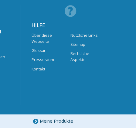
HILFE
N
Über diese
Nützliche Links
Webseite
Sitemap
Glossar
Rechtliche
ten
Presseraum
Aspekte
Kontakt
Meine Produkte