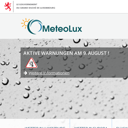
AKTIVE WARNUNGEN AM 9. AUGUST !
Weitere Informationen