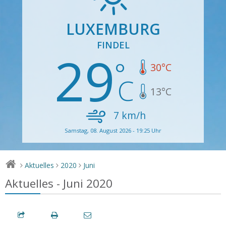
LUXEMBURG
FINDEL
29
30
°C
13
°C
7
km/h
Samstag, 08. August 2026 - 19:25 Uhr
Aktuelles
2020
Juni
>
>
>
Aktuelles - Juni 2020