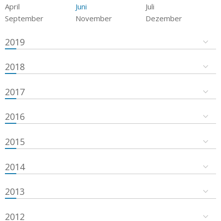
April
Juni
Juli
September
November
Dezember
2019
2018
2017
2016
2015
2014
2013
2012