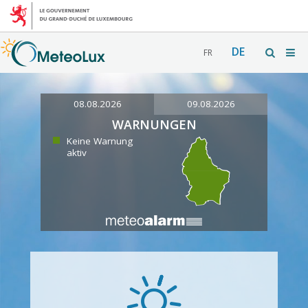
DE
FR
08.08.2026
09.08.2026
WARNUNGEN
Keine Warnung
aktiv