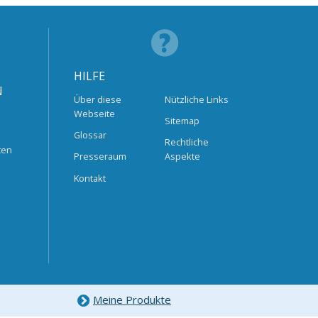
HILFE
N
Über diese
Nützliche Links
Webseite
Sitemap
Glossar
Rechtliche
ten
Presseraum
Aspekte
Kontakt
Meine Produkte