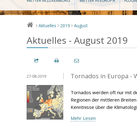
WETTER IN LUXEMBURG
WETTER IN EUROPA
FLUGW
Aktuelles
2019
August
>
>
>
Aktuelles - August 2019
Tornados in Europa - W
27-08-2019
Tornados werden oft nur mit d
Regionen der mittleren Breiten v
Kenntnisse über die Klimatolog
Mehr Lesen