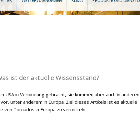
ETTER
WETTERWARNUNGEN
KLIMA
PRODUKTE UND DIENSTL
as ist der aktuelle Wissensstand?
en USA in Verbindung gebracht, sie kommen aber auch in anderen
or, unter anderem in Europa. Ziel dieses Artikels ist es aktuelle
ie von Tornados in Europa zu vermitteln.