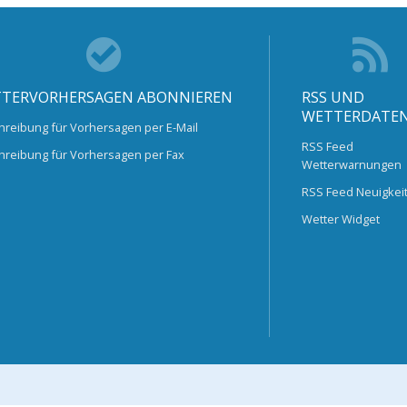
TERVORHERSAGEN ABONNIEREN
RSS UND
WETTERDATE
hreibung für Vorhersagen per E-Mail
RSS Feed
hreibung für Vorhersagen per Fax
Wetterwarnungen
RSS Feed Neuigkei
Wetter Widget