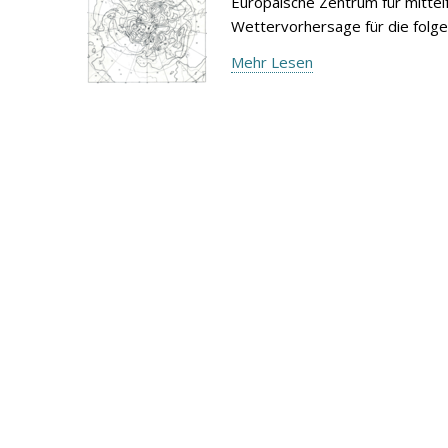
Europäische Zentrum für mitte
Wettervorhersage für die folg
Mehr Lesen