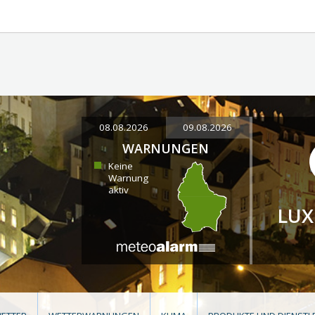
08.08.2026
09.08.2026
WARNUNGEN
Keine
Warnung
aktiv
LU