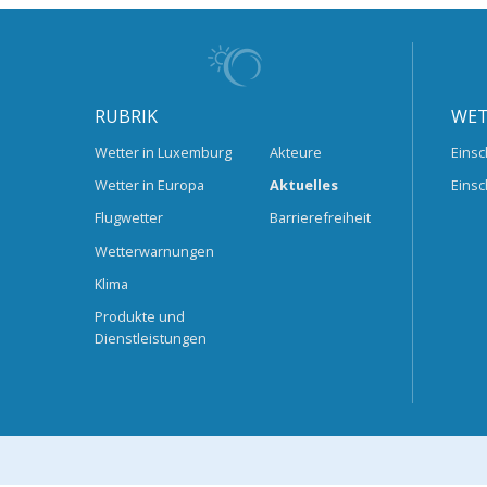
RUBRIK
WET
Wetter in Luxemburg
Akteure
Einsc
Wetter in Europa
Aktuelles
Einsc
Flugwetter
Barrierefreiheit
Wetterwarnungen
Klima
Produkte und
Dienstleistungen