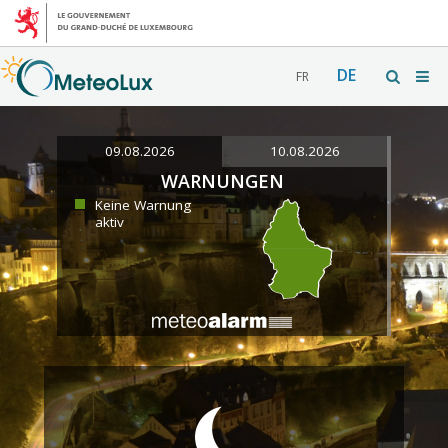
DE
FR
09.08.2026
10.08.2026
WARNUNGEN
Keine Warnung
aktiv