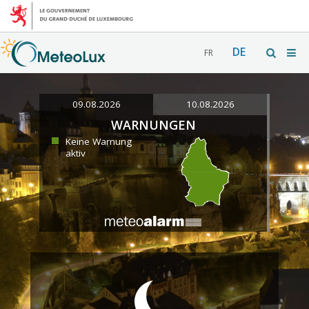
DE
FR
09.08.2026
10.08.2026
WARNUNGEN
Keine Warnung
aktiv