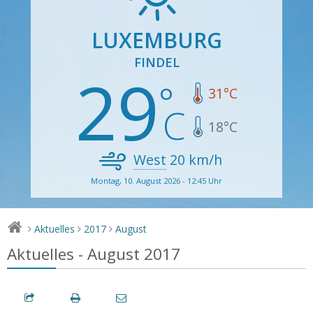
LUXEMBURG
FINDEL
29
31
°C
18
°C
West
20
km/h
Montag, 10. August 2026 - 12:45 Uhr
Aktuelles
2017
August
>
>
>
Aktuelles - August 2017