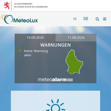
DE
FR
10.08.2026
11.08.2026
WARNUNGEN
Keine Warnung
aktiv