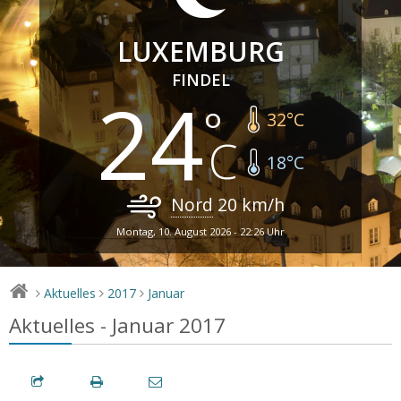
LUXEMBURG
FINDEL
24
32
°C
18
°C
Nord
20
km/h
Montag, 10. August 2026 - 22:26 Uhr
Aktuelles
2017
Januar
>
>
>
Aktuelles - Januar 2017