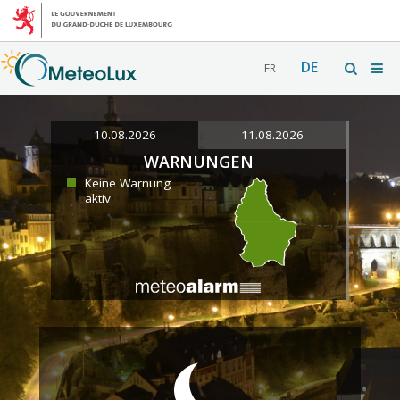
DE
FR
10.08.2026
11.08.2026
WARNUNGEN
Keine Warnung
aktiv