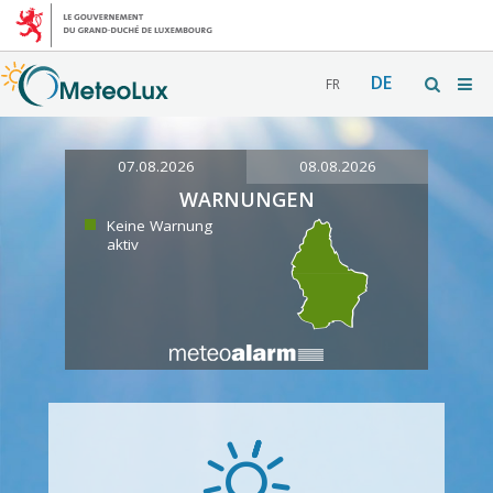
DE
FR
07.08.2026
08.08.2026
WARNUNGEN
Keine Warnung
aktiv