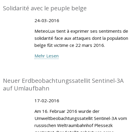
Solidarité avec le peuple belge
24-03-2016
MeteoLux tient à exprimer ses sentiments de
solidarité face aux attaques dont la population
belge fût victime ce 22 mars 2016.
Mehr Lesen
Neuer Erdbeobachtungssatellit Sentinel-3A
auf Umlaufbahn
17-02-2016
Am 16. Februar 2016 wurde der
Umweltbeobachtungssatellit Sentinel-3A vom
russischen Weltraumbahnhof Plessezk