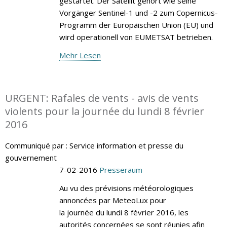
gestartet. Der Satellit gehört wie seine
Vorgänger Sentinel-1 und -2 zum Copernicus-
Programm der Europäischen Union (EU) und
wird operationell von EUMETSAT betrieben.
Mehr Lesen
URGENT: Rafales de vents - avis de vents
violents pour la journée du lundi 8 février
2016
Communiqué par : Service information et presse du
gouvernement
7-02-2016
Presseraum
Au vu des prévisions météorologiques
annoncées par MeteoLux pour
la journée du lundi 8 février 2016, les
autorités concernées se sont réunies afin