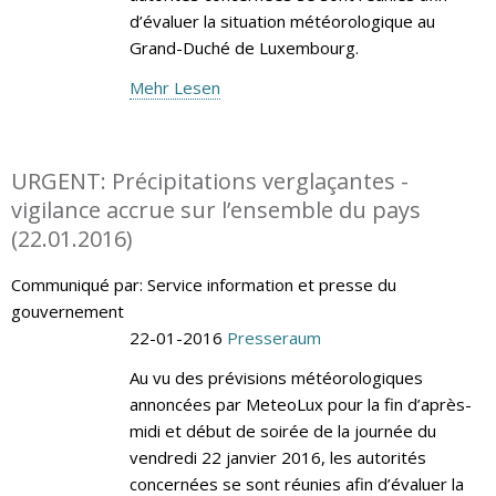
d’évaluer la situation météorologique au
Grand-Duché de Luxembourg.
Mehr Lesen
URGENT: Précipitations verglaçantes -
vigilance accrue sur l’ensemble du pays
(22.01.2016)
Communiqué par: Service information et presse du
gouvernement
22-01-2016
Presseraum
Au vu des prévisions météorologiques
annoncées par MeteoLux pour la fin d’après-
midi et début de soirée de la journée du
vendredi 22 janvier 2016, les autorités
concernées se sont réunies afin d’évaluer la