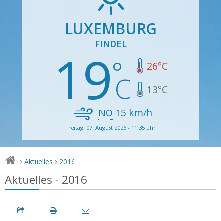
LUXEMBURG
FINDEL
19
26
°C
13
°C
NO
15
km/h
Freitag, 07. August 2026 - 11:35 Uhr
Aktuelles
2016
>
>
Aktuelles - 2016