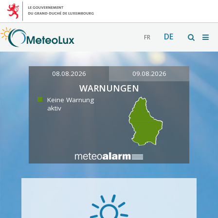
DE
FR
08.08.2026
09.08.2026
WARNUNGEN
Keine Warnung
aktiv