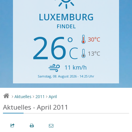
LUXEMBURG
FINDEL
26
30
°C
13
°C
11
km/h
Samstag, 08. August 2026 - 14:25 Uhr
Aktuelles
2011
April
>
>
>
Aktuelles - April 2011