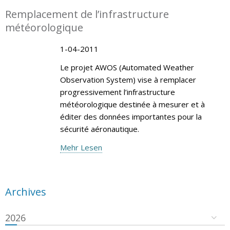
Remplacement de l’infrastructure
météorologique
1-04-2011
Le projet AWOS (Automated Weather
Observation System) vise à remplacer
progressivement l’infrastructure
météorologique destinée à mesurer et à
éditer des données importantes pour la
sécurité aéronautique.
Mehr Lesen
Archives
2026