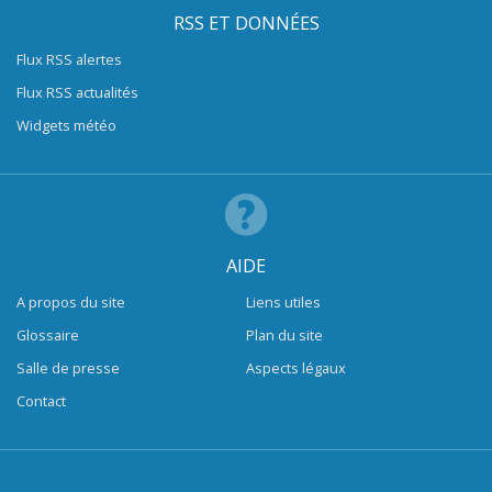
RSS ET DONNÉES
Flux RSS alertes
Flux RSS actualités
Widgets météo
AIDE
A propos du site
Liens utiles
Glossaire
Plan du site
Salle de presse
Aspects légaux
Contact