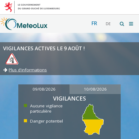
FR
DE
VIGILANCES ACTIVES LE 9 AOÛT !
Plus d'informations
09/08/2026
10/08/2026
VIGILANCES
Aucune vigilance
particulière
Danger potentiel