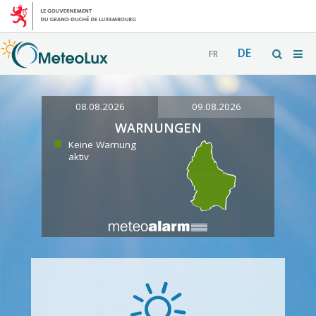
DE
FR
08.08.2026
09.08.2026
WARNUNGEN
Keine Warnung
aktiv