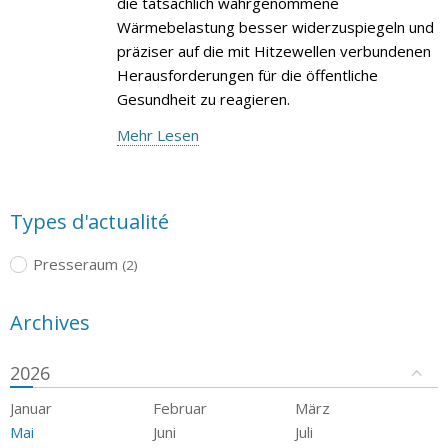
die tatsächlich wahrgenommene
Wärmebelastung besser widerzuspiegeln und
präziser auf die mit Hitzewellen verbundenen
Herausforderungen für die öffentliche
Gesundheit zu reagieren.
Mehr Lesen
Types d'actualité
Presseraum
(2)
Archives
2026
Januar
Februar
März
Mai
Juni
Juli