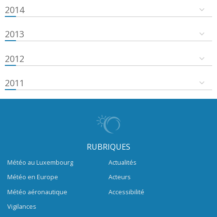
2014
2013
2012
2011
RUBRIQUES
Météo au Luxembourg
Actualités
Météo en Europe
Acteurs
Météo aéronautique
Accessibilité
Vigilances