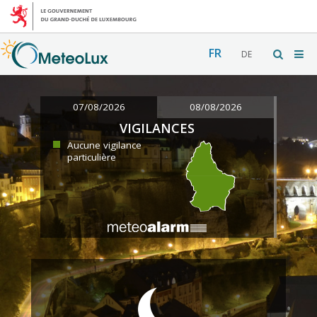
FR
DE
07/08/2026
08/08/2026
VIGILANCES
Aucune vigilance
particulière