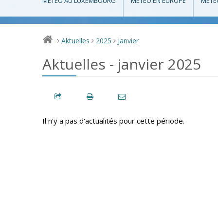
MÉTÉO AU LUXEMBOURG
MÉTÉO EN EUROPE
MÉTÉ
Aktuelles
2025
Janvier
>
>
>
Aktuelles - janvier 2025
Il n'y a pas d'actualités pour cette période.