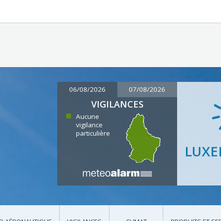
06/08/2026
07/08/2026
VIGILANCES
Aucune
vigilance
particulière
LUX