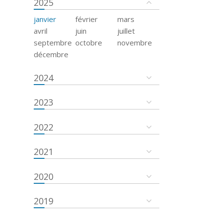
2025
janvier
février
mars
avril
juin
juillet
septembre
octobre
novembre
décembre
2024
2023
2022
2021
2020
2019