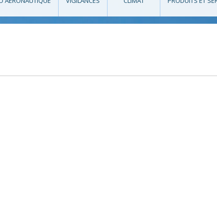
O AÉRONAUTIQUE
VIGILANCES
CLIMAT
PRODUITS ET SE