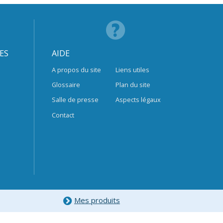
ES
AIDE
A propos du site
Liens utiles
Glossaire
Plan du site
Salle de presse
Aspects légaux
Contact
Mes produits