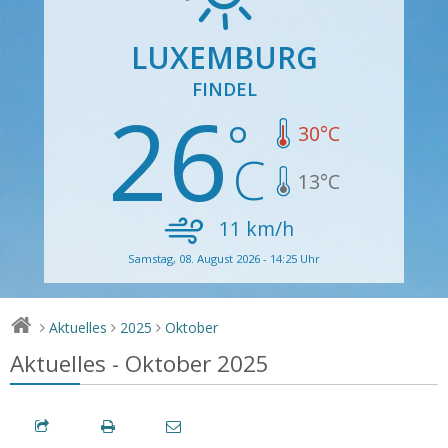
LUXEMBURG
FINDEL
26
30
°C
13
°C
11
km/h
Samstag, 08. August 2026 - 14:25 Uhr
Aktuelles
2025
Oktober
>
>
>
Aktuelles - Oktober 2025