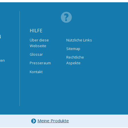
HILFE
N
Über diese
Nützliche Links
Webseite
Sitemap
Glossar
Rechtliche
ten
Presseraum
Aspekte
Kontakt
Meine Produkte