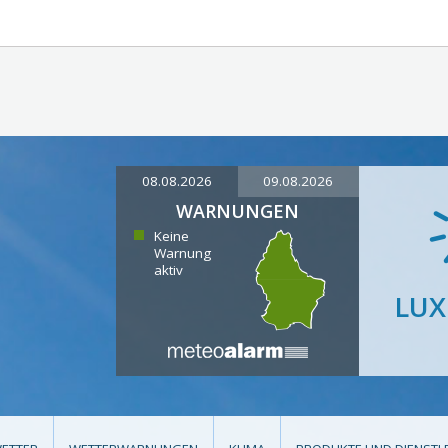
08.08.2026
09.08.2026
WARNUNGEN
Keine
Warnung
aktiv
LU