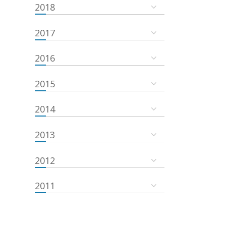
2018
2017
2016
2015
2014
2013
2012
2011