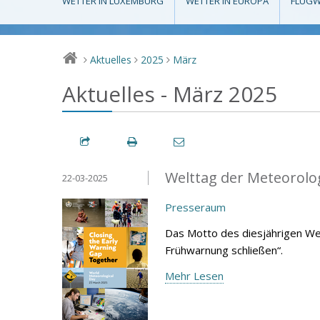
WETTER IN LUXEMBURG
WETTER IN EUROPA
FLUGW
Aktuelles
2025
März
>
>
>
Aktuelles - März 2025
Welttag der Meteorolo
22-03-2025
Presseraum
Das Motto des diesjährigen We
Frühwarnung schließen“.
Mehr Lesen