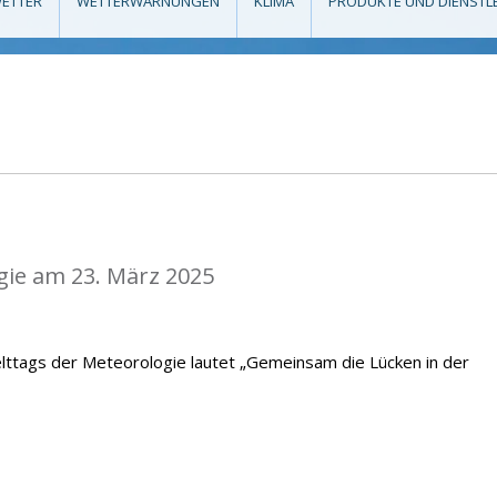
ETTER
WETTERWARNUNGEN
KLIMA
PRODUKTE UND DIENSTL
gie am 23. März 2025
lttags der Meteorologie lautet „Gemeinsam die Lücken in der