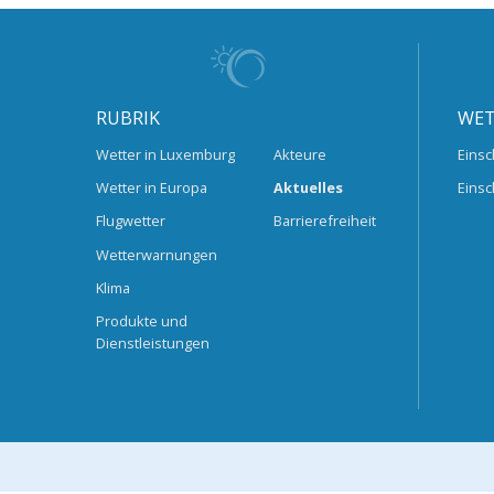
RUBRIK
WET
Wetter in Luxemburg
Akteure
Einsc
Wetter in Europa
Aktuelles
Einsc
Flugwetter
Barrierefreiheit
Wetterwarnungen
Klima
Produkte und
Dienstleistungen