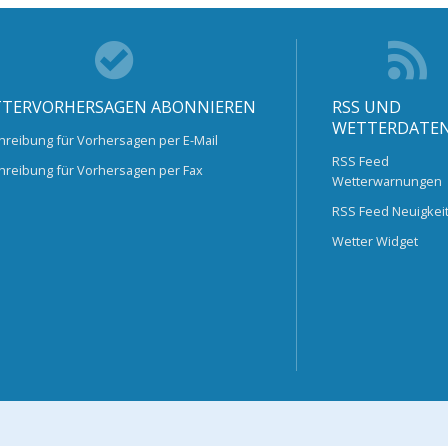
TERVORHERSAGEN ABONNIEREN
RSS UND
WETTERDATE
hreibung für Vorhersagen per E-Mail
RSS Feed
hreibung für Vorhersagen per Fax
Wetterwarnungen
RSS Feed Neuigkei
Wetter Widget