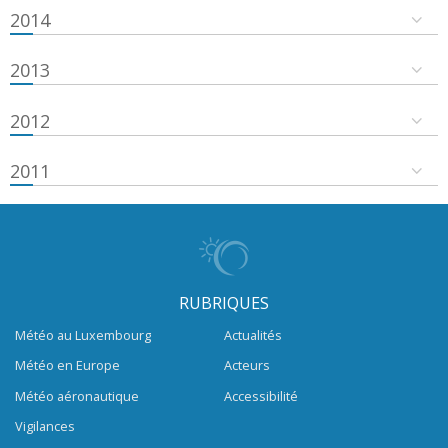
2014
2013
2012
2011
RUBRIQUES
Météo au Luxembourg
Actualités
Météo en Europe
Acteurs
Météo aéronautique
Accessibilité
Vigilances