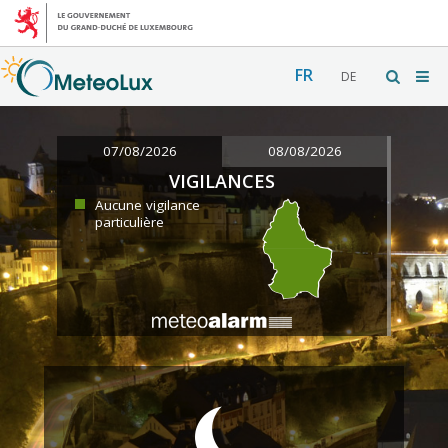
FR
DE
07/08/2026
08/08/2026
VIGILANCES
Aucune vigilance
particulière