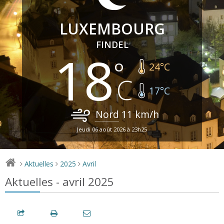
LUXEMBOURG
FINDEL
18
24
°C
17
°C
Nord
11
km/h
Jeudi 06 août 2026 à 23h25
Aktuelles
2025
Avril
>
>
>
Aktuelles - avril 2025