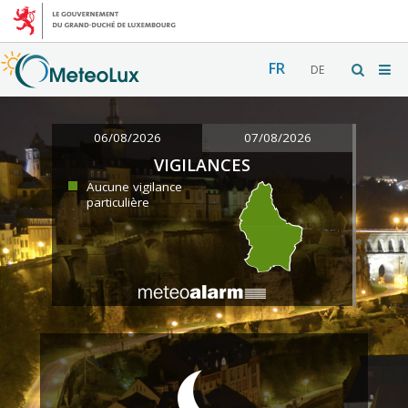
FR
DE
06/08/2026
07/08/2026
VIGILANCES
Aucune vigilance
particulière