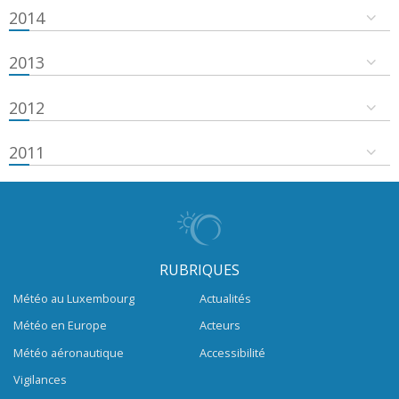
2014
2013
2012
2011
RUBRIQUES
Météo au Luxembourg
Actualités
Météo en Europe
Acteurs
Météo aéronautique
Accessibilité
Vigilances