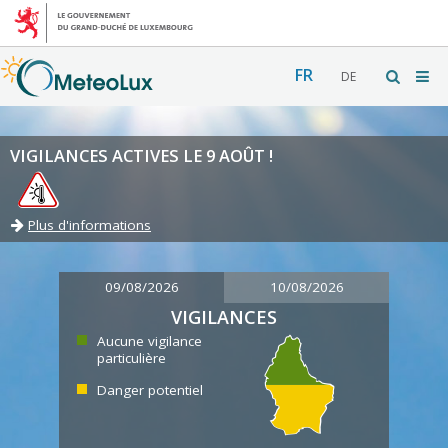
FR
DE
VIGILANCES ACTIVES LE 9 AOÛT !
Plus d'informations
09/08/2026
10/08/2026
VIGILANCES
Aucune vigilance
particulière
Danger potentiel