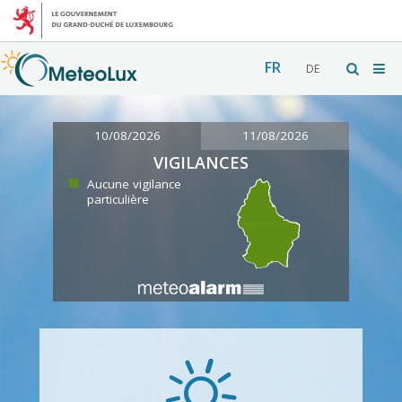
FR
DE
10/08/2026
11/08/2026
VIGILANCES
Aucune vigilance
particulière