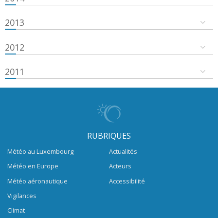
2013
2012
2011
RUBRIQUES
Météo au Luxembourg
Actualités
Météo en Europe
Acteurs
Météo aéronautique
Accessibilité
Vigilances
Climat