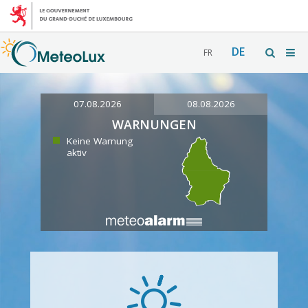
DE
FR
07.08.2026
08.08.2026
WARNUNGEN
Keine Warnung
aktiv