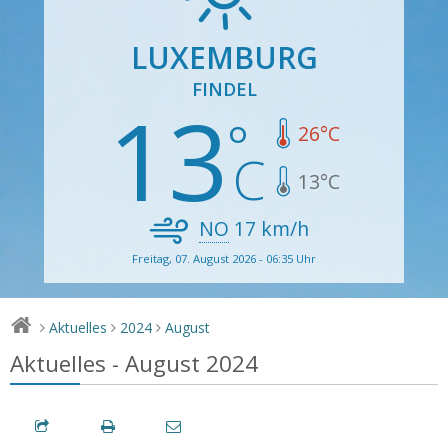
LUXEMBURG
FINDEL
13
26
°C
13
°C
NO
17
km/h
Freitag, 07. August 2026 - 06:35 Uhr
Aktuelles
2024
August
>
>
>
Aktuelles - August 2024