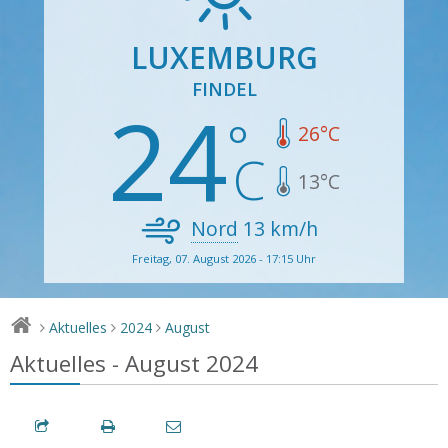
LUXEMBURG
FINDEL
24
26
°C
13
°C
Nord
13
km/h
Freitag, 07. August 2026 - 17:15 Uhr
Aktuelles
2024
August
>
>
>
Aktuelles - August 2024