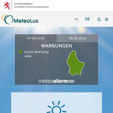
DE
FR
07.08.2026
08.08.2026
WARNUNGEN
Keine Warnung
aktiv