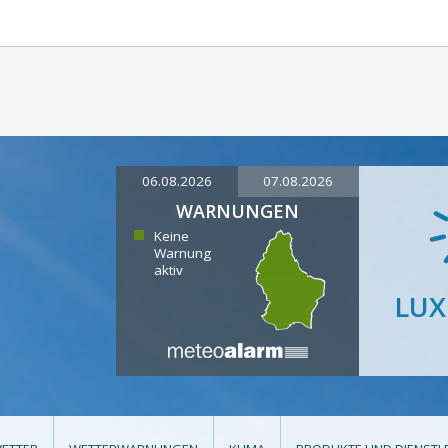
06.08.2026
07.08.2026
WARNUNGEN
Keine
Warnung
aktiv
LU