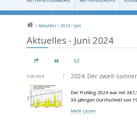
WETTER IN LUXEMBURG
WETTER IN EUROPA
FLUGW
Aktuelles
2024
Juni
>
>
>
Aktuelles - Juni 2024
2024: Der zweit-sonnen
3-06-2024
Der Frühling 2024 war mit 38
30-jährigen Durchschnitt von 1
Mehr Lesen