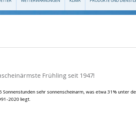
ETTER
WETTERWARNUNGEN
KLIMA
PRODUKTE UND DIENSTL
scheinärmste Frühling seit 1947!
7,5 Sonnenstunden sehr sonnenscheinarm, was etwa 31% unter d
991-2020 liegt.