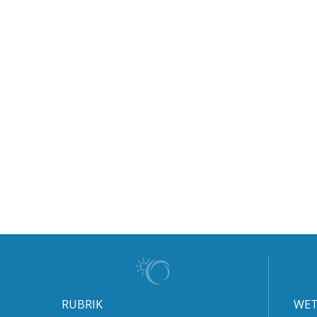
RUBRIK
WET