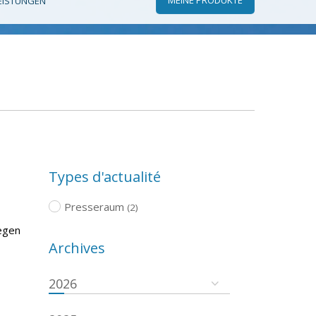
EISTUNGEN
Types d'actualité
Presseraum
(2)
egen
Archives
2026