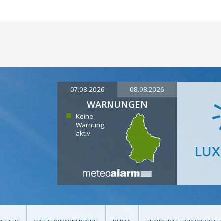
07.08.2026
08.08.2026
WARNUNGEN
Keine
Warnung
aktiv
LU