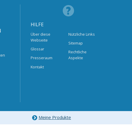
HILFE
N
Über diese
Nützliche Links
Webseite
Sitemap
Glossar
Rechtliche
ten
Presseraum
Aspekte
Kontakt
Meine Produkte