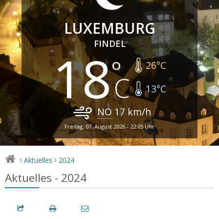
LUXEMBURG
FINDEL
18
26
°C
13
°C
NO
17
km/h
Freitag, 07. August 2026 - 22:05 Uhr
Aktuelles
2024
>
>
Aktuelles - 2024