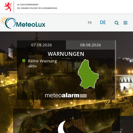
DE
FR
07.08.2026
08.08.2026
WARNUNGEN
Keine Warnung
aktiv