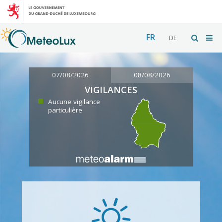
FR
DE
07/08/2026
08/08/2026
VIGILANCES
Aucune vigilance
particulière