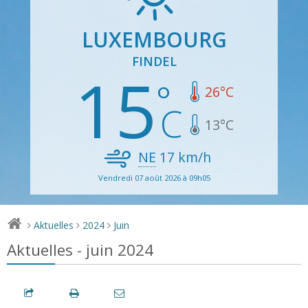
LUXEMBOURG
FINDEL
15
26
°C
13
°C
NE
17
km/h
Vendredi 07 août 2026 à 09h05
Aktuelles
2024
Juin
>
>
>
Aktuelles - juin 2024