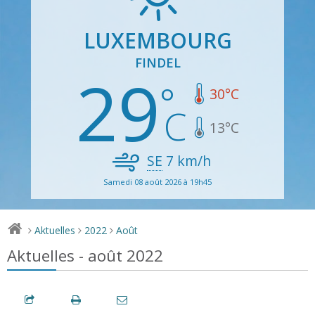
LUXEMBOURG
FINDEL
29
30
°C
13
°C
SE
7
km/h
Samedi 08 août 2026 à 19h45
Aktuelles
2022
Août
>
>
>
Aktuelles - août 2022