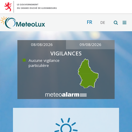
FR
DE
08/08/2026
09/08/2026
VIGILANCES
Aucune vigilance
particulière