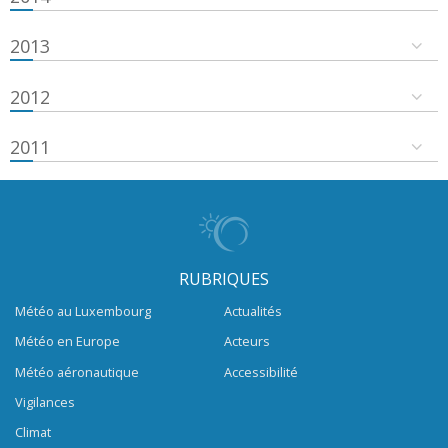
2013
2012
2011
RUBRIQUES
Météo au Luxembourg
Actualités
Météo en Europe
Acteurs
Météo aéronautique
Accessibilité
Vigilances
Climat