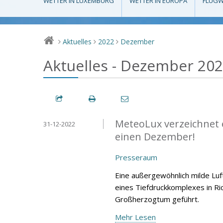
WETTER IN LUXEMBURG
WETTER IN EUROPA
FLUGW
Aktuelles
2022
Dezember
>
>
>
Aktuelles - Dezember 20
MeteoLux verzeichnet 
31-12-2022
einen Dezember!
Presseraum
Eine außergewöhnlich milde Lu
eines Tiefdruckkomplexes in Ri
Großherzogtum geführt.
Mehr Lesen