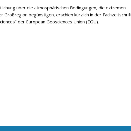
ntlichung über die atmosphärischen Bedingungen, die extremen
er Großregion begünstigen, erschien kürzlich in der Fachzeitschrif
ciences" der European Geosciences Union (EGU).