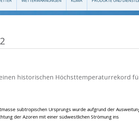
ETTER
WETTERWARNUNGEN
KLIMA
PRODUKTE UND DIENSTL
22
einen historischen Höchsttemperaturrekord fü
ftmasse subtropischen Ursprungs wurde aufgrund der Ausweitun
chtung der Azoren mit einer südwestlichen Strömung ins