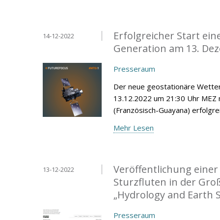
Erfolgreicher Start ei
14-12-2022
Generation am 13. De
Presseraum
Der neue geostationäre Wetter
13.12.2022 um 21:30 Uhr MEZ 
(Französisch-Guayana) erfolgrei
Mehr Lesen
Veröffentlichung eine
13-12-2022
Sturzfluten in der Gro
„Hydrology and Earth 
Presseraum