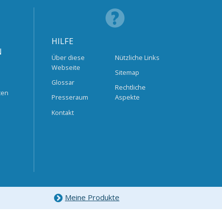
HILFE
N
Über diese
Nützliche Links
Webseite
Sitemap
Glossar
Rechtliche
ten
Presseraum
Aspekte
Kontakt
Meine Produkte