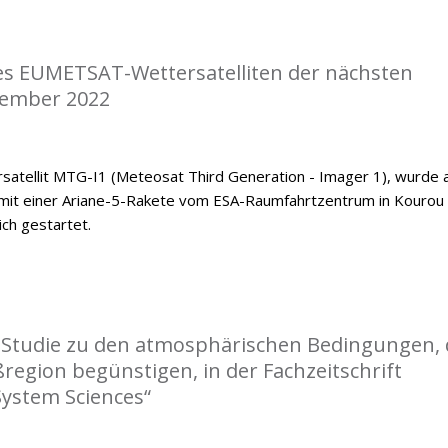
nes EUMETSAT-Wettersatelliten der nächsten
zember 2022
satellit MTG-I1 (Meteosat Third Generation - Imager 1), wurde
mit einer Ariane-5-Rakete vom ESA-Raumfahrtzentrum in Kourou
ch gestartet.
r Studie zu den atmosphärischen Bedingungen, 
ßregion begünstigen, in der Fachzeitschrift
System Sciences“