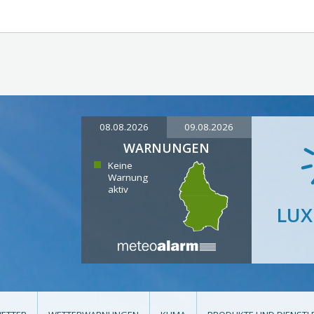
08.08.2026
09.08.2026
WARNUNGEN
Keine
Warnung
aktiv
LU