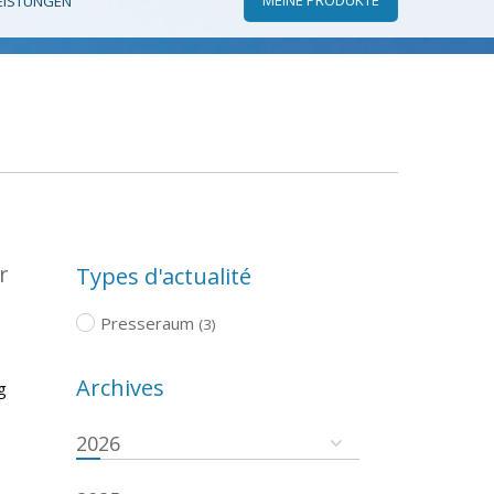
EISTUNGEN
r
Types d'actualité
Presseraum
(3)
Archives
g
2026