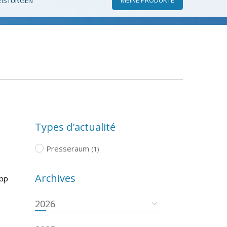
EISTUNGEN
Types d'actualité
Presseraum
(1)
Archives
App
2026