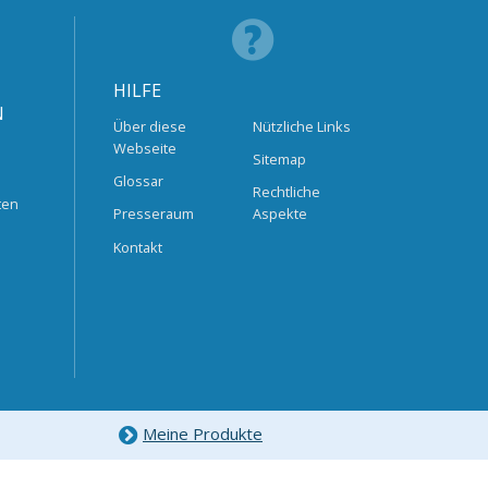
HILFE
N
Über diese
Nützliche Links
Webseite
Sitemap
Glossar
Rechtliche
ten
Presseraum
Aspekte
Kontakt
Meine Produkte