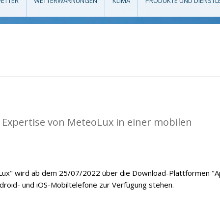
ETTER
WETTERWARNUNGEN
KLIMA
PRODUKTE UND DIENSTL
 Expertise von MeteoLux in einer mobilen
ux" wird ab dem 25/07/2022 über die Download-Plattformen "
ndroid- und iOS-Mobiltelefone zur Verfügung stehen.