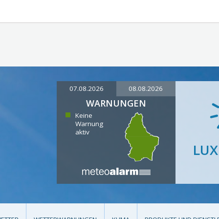
07.08.2026
08.08.2026
WARNUNGEN
Keine
Warnung
aktiv
LU