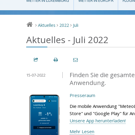
WETTER IN LUXEMBURG
WETTER IN EUROPA
FLUGW
Aktuelles
2022
Juli
>
>
>
Aktuelles - Juli 2022
Finden Sie die gesamte
15-07-2022
Anwendung.
Presseraum
Die mobile Anwendung "MeteoL
Store" und "Google Play" für A
Unsere App herunterladen!
Mehr Lesen