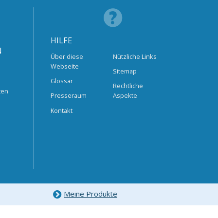
HILFE
N
Über diese
Nützliche Links
Webseite
Sitemap
Glossar
Rechtliche
ten
Presseraum
Aspekte
Kontakt
Meine Produkte