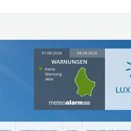
07.08.2026
08.08.2026
WARNUNGEN
Keine
Warnung
aktiv
LU