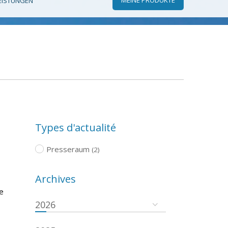
EISTUNGEN
Types d'actualité
Presseraum
(2)
Archives
e
2026