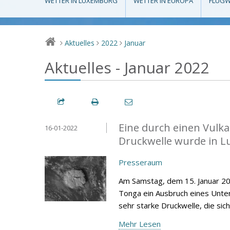
WETTER IN LUXEMBURG
WETTER IN EUROPA
FLUGW
Aktuelles
2022
Januar
>
>
>
Aktuelles - Januar 2022
Eine durch einen Vulk
16-01-2022
Druckwelle wurde in 
Presseraum
Am Samstag, dem 15. Januar 202
Tonga ein Ausbruch eines Unter
sehr starke Druckwelle, die si
Mehr Lesen