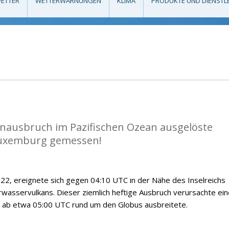
ETTER
WETTERWARNUNGEN
KLIMA
PRODUKTE UND DIENSTL
anausbruch im Pazifischen Ozean ausgelöste
Luxemburg gemessen!
2, ereignete sich gegen 04:10 UTC in der Nähe des Inselreichs
wasservulkans. Dieser ziemlich heftige Ausbruch verursachte ein
ch ab etwa 05:00 UTC rund um den Globus ausbreitete.