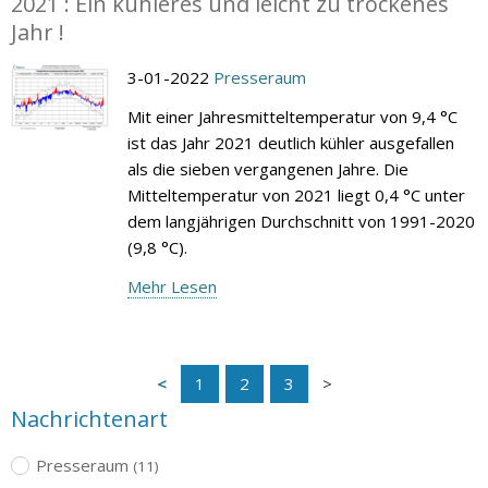
2021 : Ein kühleres und leicht zu trockenes
Jahr !
3-01-2022
Presseraum
Mit einer Jahresmitteltemperatur von 9,4 °C
ist das Jahr 2021 deutlich kühler ausgefallen
als die sieben vergangenen Jahre. Die
Mitteltemperatur von 2021 liegt 0,4 °C unter
dem langjährigen Durchschnitt von 1991-2020
(9,8 °C).
Mehr Lesen
1
2
3
Nachrichtenart
Presseraum
(11)