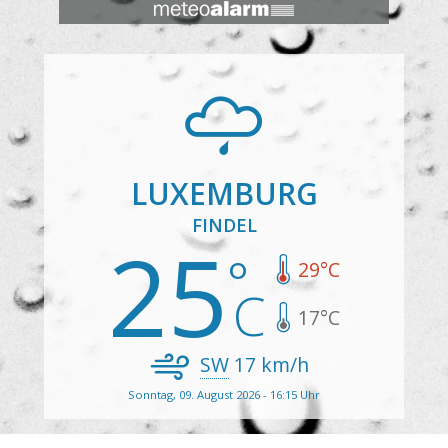
LUXEMBURG
FINDEL
25
29
°C
17
°C
SW
17
km/h
Sonntag, 09. August 2026 - 16:15 Uhr