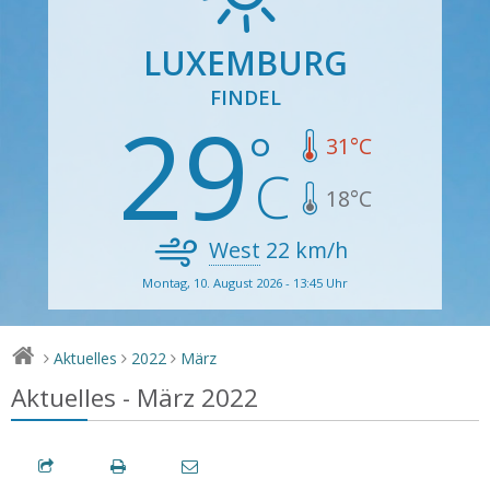
LUXEMBURG
FINDEL
29
31
°C
18
°C
West
22
km/h
Montag, 10. August 2026 - 13:45 Uhr
Aktuelles
2022
März
>
>
>
Aktuelles - März 2022