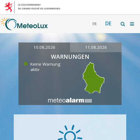
DE
FR
10.08.2026
11.08.2026
WARNUNGEN
Keine Warnung
aktiv